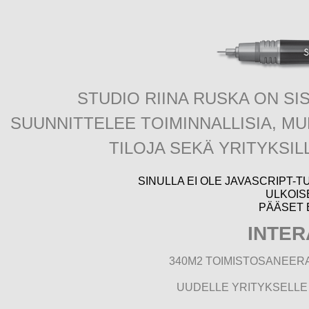
STUDIO RIINA RUSKA ON SI
SUUNNITTELEE TOIMINNALLISIA, MU
TILOJA SEKÄ YRITYKSIL
SINULLA EI OLE JAVASCRIPT-T
ULKOIS
PÄÄSET 
INTER
340M2 TOIMISTOSANEERA
UUDELLE YRITYKSELLE 