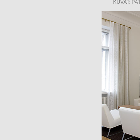
KUVAT: P